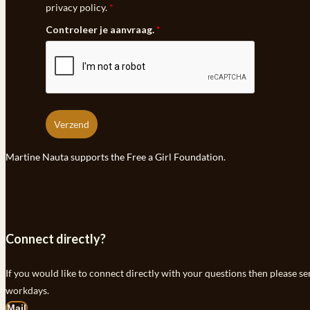
privacy policy.
*
Controleer je aanvraag.
*
Verzend
Martine Nauta supports the Free a Girl Foundation.
Connect directly?
If you would like to connect directly with your questions then please se
workdays.
Mail