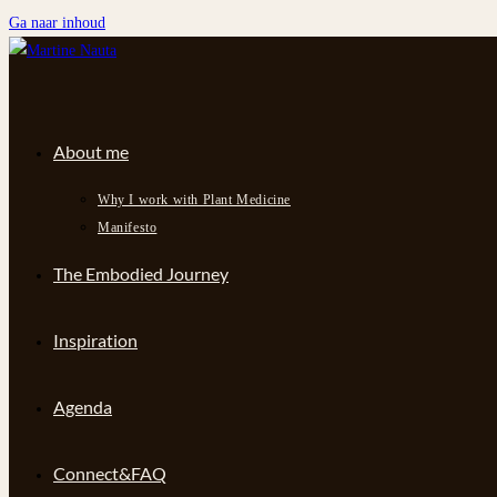
Ga naar inhoud
About me
Why I work with Plant Medicine
Manifesto
The Embodied Journey
Inspiration
Agenda
Connect&FAQ