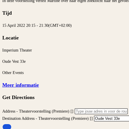
In deze voorstelling vertelt Martine over haar eigen zoektocht naar het gevoel
Tijd
15 April 2022
20:15
-
21:30
(GMT+02:00)
Locatie
Imperium Theater
Oude Vest 33e
Other Events
Meer informatie
Get Directions
Address - Theatervoorstelling (Premiere) []
Destination Address - Theatervoorstelling (Premiere) []